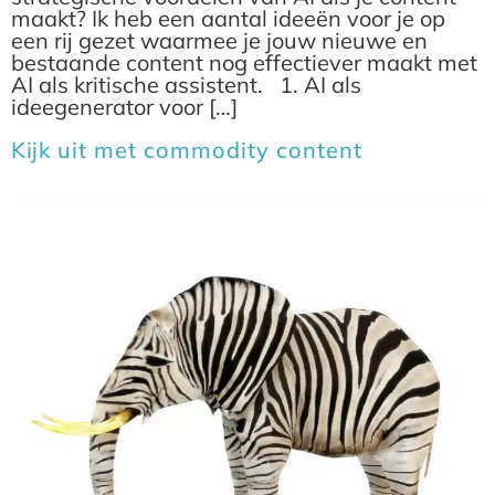
maakt? Ik heb een aantal ideeën voor je op
een rij gezet waarmee je jouw nieuwe en
bestaande content nog effectiever maakt met
AI als kritische assistent. 1. AI als
ideegenerator voor […]
Kijk uit met commodity content