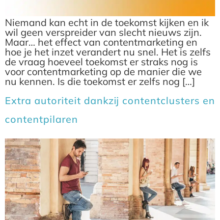
Niemand kan echt in de toekomst kijken en ik
wil geen verspreider van slecht nieuws zijn.
Maar… het effect van contentmarketing en
hoe je het inzet verandert nu snel. Het is zelfs
de vraag hoeveel toekomst er straks nog is
voor contentmarketing op de manier die we
nu kennen. Is die toekomst er zelfs nog […]
Extra autoriteit dankzij contentclusters en
contentpilaren