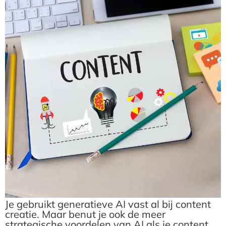
Je gebruikt generatieve AI vast al bij content
creatie. Maar benut je ook de meer
strategische voordelen van AI als je content