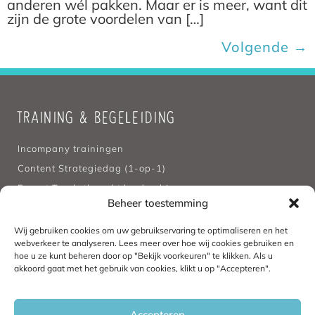
anderen wél pakken. Maar er is meer, want dit
zijn de grote voordelen van […]
Volgende
→
TRAINING & BEGELEIDING
Incompany trainingen
Content Strategiedag (1-op-1)
Expert Track: thought leadership
Beheer toestemming
Content Connect: strategie & coaching
Wij gebruiken cookies om uw gebruikservaring te optimaliseren en het
webverkeer te analyseren. Lees meer over hoe wij cookies gebruiken en
hoe u ze kunt beheren door op "Bekijk voorkeuren" te klikken. Als u
GRATIS RESOURCES
akkoord gaat met het gebruik van cookies, klikt u op "Accepteren".
Blog
Accepteren