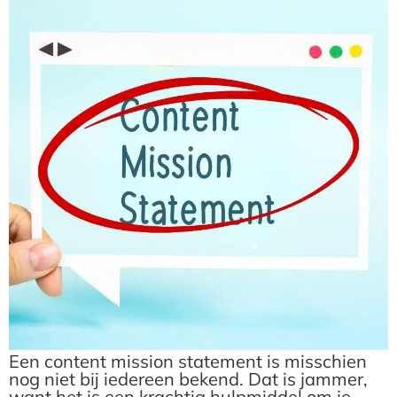
Een content mission statement is misschien
nog niet bij iedereen bekend. Dat is jammer,
want het is een krachtig hulpmiddel om je