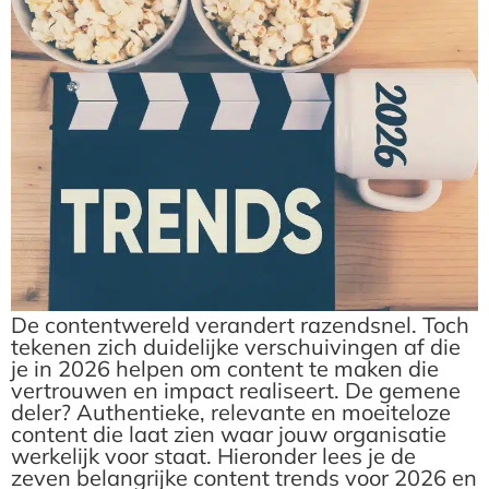
De contentwereld verandert razendsnel. Toch
tekenen zich duidelijke verschuivingen af die
je in 2026 helpen om content te maken die
vertrouwen en impact realiseert. De gemene
deler? Authentieke, relevante en moeiteloze
content die laat zien waar jouw organisatie
werkelijk voor staat. Hieronder lees je de
zeven belangrijke content trends voor 2026 en