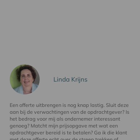
Linda Krijns
Een offerte uitbrengen is nog knap lastig. Sluit deze
aan bij de verwachtingen van de opdrachtgever? Is
het bedrag voor mij als ondernemer interessant
genoeg? Matcht mijn prijsopgave met wat een
opdrachtgever bereid is te betalen? Ga ik die klant
met deze offerte echt over de streep trekken of