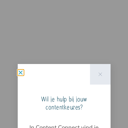
Wil je hulp bij jouw
contentkeuzes?
In Content Connect vind je