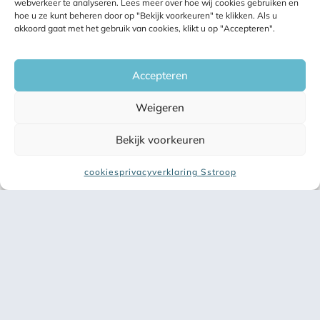
webverkeer te analyseren. Lees meer over hoe wij cookies gebruiken en
hoe u ze kunt beheren door op "Bekijk voorkeuren" te klikken. Als u
akkoord gaat met het gebruik van cookies, klikt u op "Accepteren".
Accepteren
Weigeren
Bekijk voorkeuren
cookies
privacyverklaring Sstroop