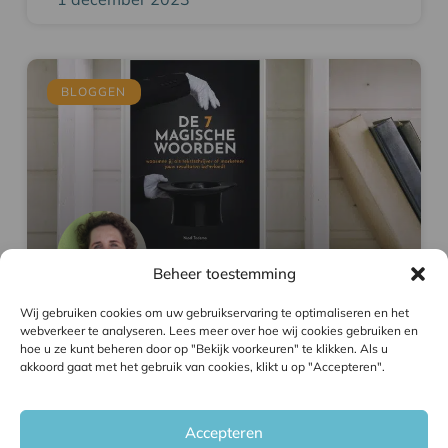
BLOGGEN
Beheer toestemming
Wij gebruiken cookies om uw gebruikservaring te optimaliseren en het
Meer conversie dankzij 7 magische
webverkeer te analyseren. Lees meer over hoe wij cookies gebruiken en
hoe u ze kunt beheren door op "Bekijk voorkeuren" te klikken. Als u
woorden
akkoord gaat met het gebruik van cookies, klikt u op "Accepteren".
Nicol Tadema schreef het boek De 7 magische
woorden, omdat deze woorden bijzondere krachten
Accepteren