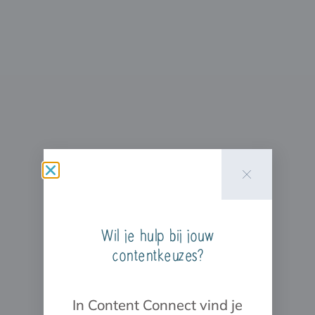
Wil je hulp bij jouw
contentkeuzes?
In Content Connect vind je