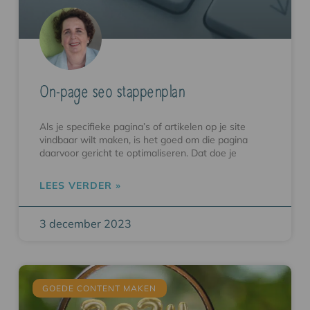
On-page seo stappenplan
Als je specifieke pagina’s of artikelen op je site
vindbaar wilt maken, is het goed om die pagina
daarvoor gericht te optimaliseren. Dat doe je
LEES VERDER »
3 december 2023
GOEDE CONTENT MAKEN