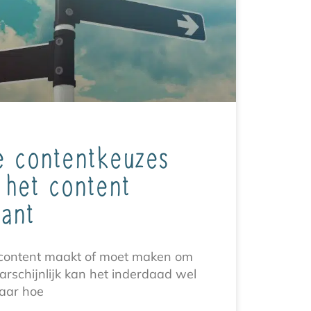
e contentkeuzes
het content
ant
el content maakt of moet maken om
arschijnlijk kan het inderdaad wel
Maar hoe