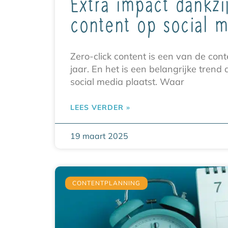
Extra impact dankzij
content op social m
Zero-click content is een van de cont
jaar. En het is een belangrijke trend 
social media plaatst. Waar
LEES VERDER »
19 maart 2025
CONTENTPLANNING