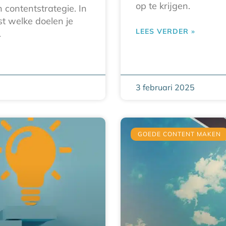
op te krijgen.
contentstrategie. In
st welke doelen je
LEES VERDER »
.
3 februari 2025
GOEDE CONTENT MAKEN