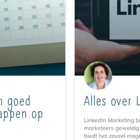
n goed
Alles over 
tappen op
LinkedIn Marketing b
marketeers geweldig v
biedt het zoveel moge