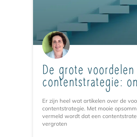
De grote voordelen
contentstrategie: o
Er zijn heel wat artikelen over de vo
contentstrategie. Met mooie opsom
vermeld wordt dat een contentstrategi
vergroten