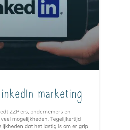
LinkedIn marketing
iedt ZZP’ers, ondernemers en
eel mogelijkheden. Tegelijkertijd
lijkheden dat het lastig is om er grip