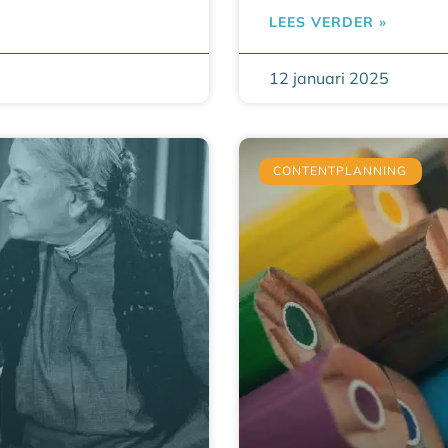
LEES VERDER »
12 januari 2025
CONTENTPLANNING