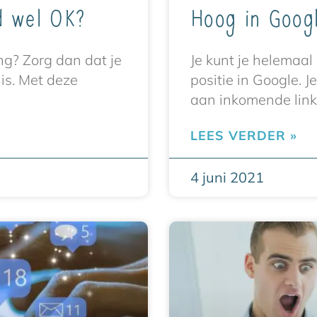
id wel OK?
Hoog in Goog
ng? Zorg dan dat je
Je kunt je helemaal
is. Met deze
positie in Google. J
aan inkomende links
LEES VERDER »
4 juni 2021