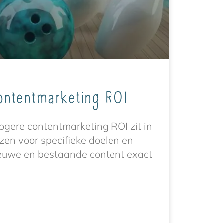
ontentmarketing ROI
hogere contentmarketing ROI zit in
zen voor specifieke doelen en
euwe en bestaande content exact