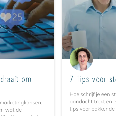
 draait om
7 Tips voor s
Hoe schrijf je een st
aandacht trekt en e
 marketingkansen,
tips voor pakkende 
en wat de