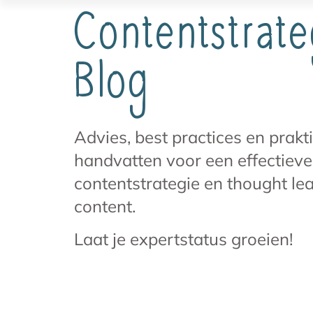
Contentstrate
Blog
Advies, best practices en prakt
handvatten voor een effectieve
contentstrategie en thought le
content.
Laat je expertstatus groeien!