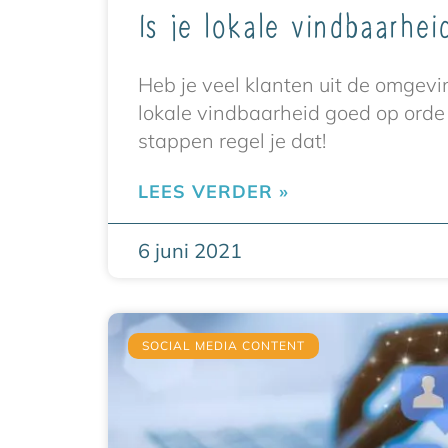
Is je lokale vindbaarhe
Heb je veel klanten uit de omgevi
lokale vindbaarheid goed op orde 
stappen regel je dat!
LEES VERDER »
6 juni 2021
SOCIAL MEDIA CONTENT