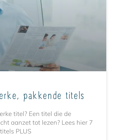
terke, pakkende titels
erke titel? Een titel die de
cht aanzet tot lezen? Lees hier 7
titels PLUS