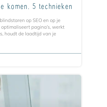
le komen. 5 technieken
 blindstaren op SEO en op je
e optimaliseert pagina’s, werkt
, houdt de laadtijd van je