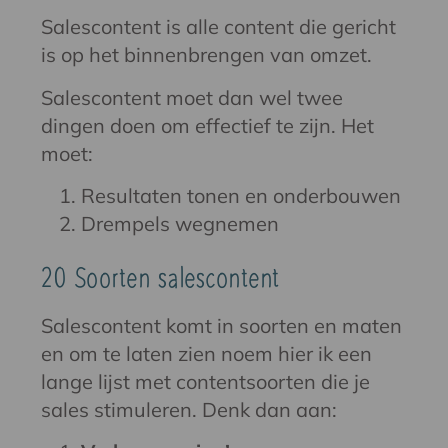
Salescontent is alle content die gericht
is op het binnenbrengen van omzet.
Salescontent moet dan wel twee
dingen doen om effectief te zijn. Het
moet:
Resultaten tonen en onderbouwen
Drempels wegnemen
20 Soorten salescontent
Salescontent komt in soorten en maten
en om te laten zien noem hier ik een
lange lijst met contentsoorten die je
sales stimuleren. Denk dan aan: