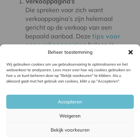
Verkooppagina’s
Die spreken voor zich want
verkooppagina’s zijn helemaal
gericht op de verkoop van een
bepaald aanbod. Deze
tips voor
een verkooppagina
helpen je
Beheer toestemming
daarbij.
De Over mij/Over ons pagina
Wij gebruiken cookies om uw gebruikservaring te optimaliseren en het
Bezoekers van deze pagina zijn al
webverkeer te analyseren. Lees meer over hoe wij cookies gebruiken en
hoe u ze kunt beheren door op "Bekijk voorkeuren" te klikken. Als u
nieuwsgierig naar je aanbod en
akkoord gaat met het gebruik van cookies, klikt u op "Accepteren".
kijken daarom nu met wie ze te
maken hebben. Voeg hier dus
Accepteren
boodschappen toe die je sales
ondersteunen.
Weigeren
Testimonials
Bekijk voorkeuren
Laat klanten aan het woord over