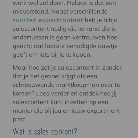
werk wel zal doen. Helaas is dat een
misverstand. Naast verschillende
soorten expertcontent
heb je altijd
salescontent nodig die iemand die je
ondertussen is gaan vertrouwen heel
gericht dat laatste benodigde duwtje
geeft om iets bij je te kopen.
Maar hoe zet je salescontent in zonder
dat je het gevoel krijgt als een
schreeuwende marktkoopman over te
komen? Lees verder en ontdek hoe jij
salescontent kunt inzetten op een
manier die bij jou en jouw expertmerk
past.
Wat is sales content?