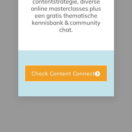
contentstrategie, diverse
online masterclasses plus
een gratis thematische
kennisbank & community
chat.
Check Content Connect