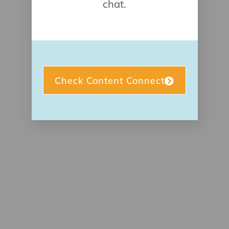
chat.
Check Content Connect