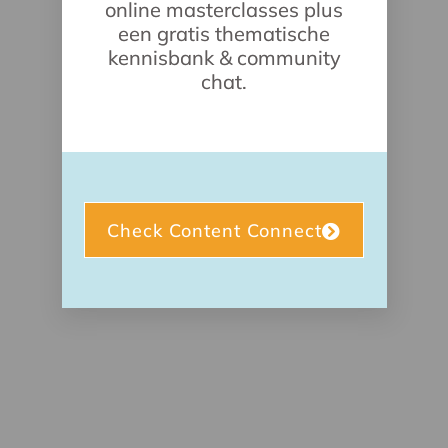
online masterclasses plus
een gratis thematische
kennisbank & community
chat.
Check Content Connect