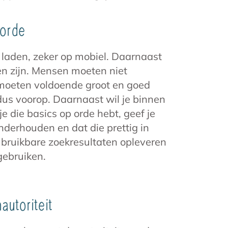
 orde
 laden, zeker op mobiel. Daarnaast
en zijn. Mensen moeten niet
 moeten voldoende groot en goed
 dus voorop. Daarnaast wil je binnen
e die basics op orde hebt, geef je
nderhouden en dat die prettig in
d bruikbare zoekresultaten opleveren
gebruiken.
utoriteit