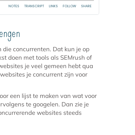
rengen
n die concurrenten. Dat kun je op
kst doen met tools als SEMrush of
e websites je veel gemeen hebt qua
ebsites je concurrent zijn voor
or een lijst te maken van wat voor
rvolgens te googelen. Dan zie je
concurrerende websites steeds