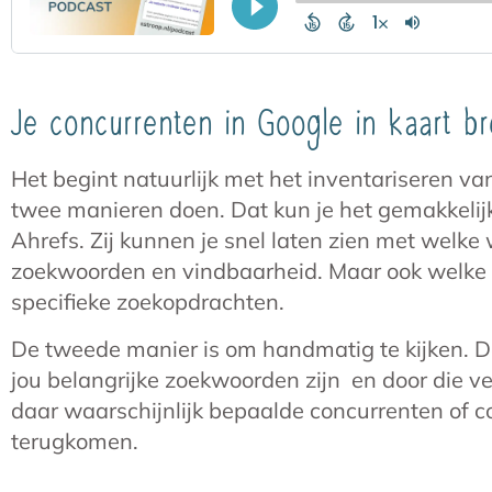
Je concurrenten in Google in kaart b
Het begint natuurlijk met het inventariseren va
twee manieren doen. Dat kun je het gemakkelij
Ahrefs. Zij kunnen je snel laten zien met welk
zoekwoorden en vindbaarheid. Maar ook welke w
specifieke zoekopdrachten.
De tweede manier is om handmatig te kijken. Do
jou belangrijke zoekwoorden zijn en door die ve
daar waarschijnlijk bepaalde concurrenten of 
terugkomen.