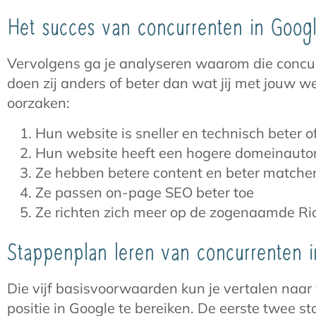
Het succes van concurrenten in Googl
Vervolgens ga je analyseren waarom die concu
doen zij anders of beter dan wat jij met jouw w
oorzaken:
Hun website is sneller en technisch beter of
Hun website heeft een hogere domeinautori
Ze hebben betere content en beter match
Ze passen on-page SEO beter toe
Ze richten zich meer op de zogenaamde Ri
Stappenplan leren van concurrenten 
Die vijf basisvoorwaarden kun je vertalen naar 
positie in Google te bereiken. De eerste twee s