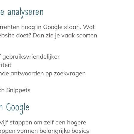
e analyseren
rrenten hoog in Google staan. Wat
ebsite doet? Dan zie je vaak soorten
 gebruiksvriendelijker
teit
ende antwoorden op zoekvragen
ch Snippets
in Google
vijf stappen om zelf een hogere
tappen vormen belangrijke basics