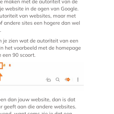
te maken met de autoriteit van de
n je website in de ogen van Google.
utoriteit van websites, maar met
 of andere sites een hogere dan wel
.
n je zien wat de autoriteit van een
0. In het voorbeeld met de homepage
e een 90 scoort.
ben dan jouw website, dan is dat
 geeft aan die andere websites.
gevend, want soms zie je dat een