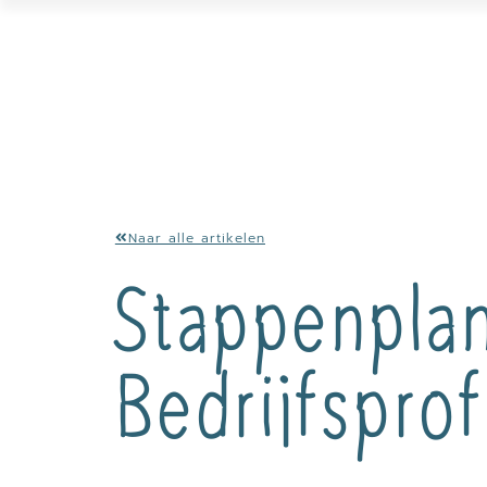
Naar alle artikelen
Stappenpla
Bedrijfsprof