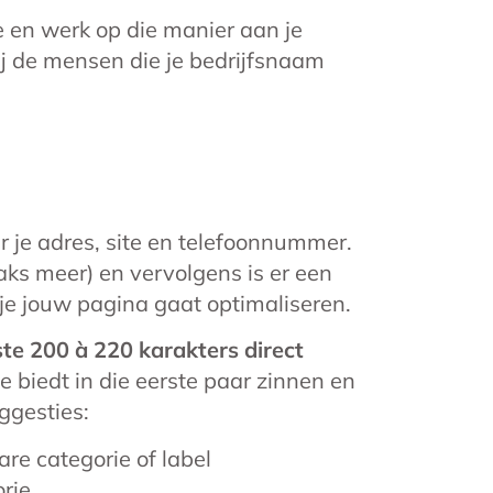
le en werk op die manier aan je
ij de mensen die je bedrijfsnaam
r je adres, site en telefoonnummer.
ks meer) en vervolgens is er een
 je jouw pagina gaat optimaliseren.
te 200 à 220 karakters direct
e biedt in die eerste paar zinnen en
uggesties:
e categorie of label
rie