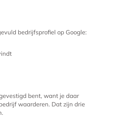
evuld bedrijfsprofiel op Google:
vindt
 gevestigd bent, want je daar
edrijf waarderen. Dat zijn drie
n.