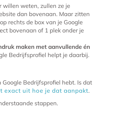
 willen weten, zullen ze je
website dan bovenaan. Maar zitten
op rechts de box van je Google
irect bovenaan of 1 plek onder je
ndruk maken met aanvullende én
le Bedrijfsprofiel helpt je daarbij.
 Google Bedrijfsprofiel hebt. Is dat
t exact uit hoe je dat aanpakt
.
onderstaande stappen.