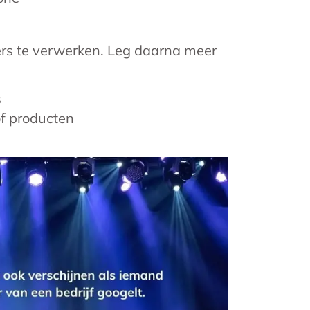
ers te verwerken. Leg daarna meer
s
of producten