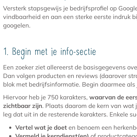
Versterk stapsgewijs je bedrijfsprofiel op Goog
vindbaarheid en aan een sterke eerste indruk b
googelen.
1. Begin met je info-sectie
Een zoeker ziet allereerst de basisgegevens ove
Dan volgen producten en reviews (daarover stra
blok met bedrijfsinformatie. Begin daarmee als
Hiervoor heb je 750 karakters,
waarvan de eers
zichtbaar zijn
. Plaats daarom de kern van wat j
leg dat uit in de resterende karakters. Enkele s
Vertel wat je doet
en benoem een herkenbar
Vermeld je kerndienst(en)
of productcatego