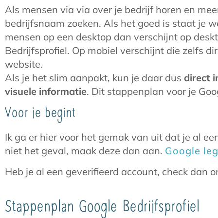
Als mensen via via over je bedrijf horen en meer
bedrijfsnaam zoeken. Als het goed is staat je 
mensen op een desktop dan verschijnt op deskt
Bedrijfsprofiel. Op mobiel verschijnt die zelfs d
website.
Als je het slim aanpakt, kun je daar dus
direct
i
visuele informatie
. Dit stappenplan voor je Goog
Voor je begint
Ik ga er hier voor het gemak van uit dat je al een
niet het geval, maak deze dan aan.
Google leg
Heb je al een geverifieerd account, check dan 
Stappenplan Google Bedrijfsprofiel