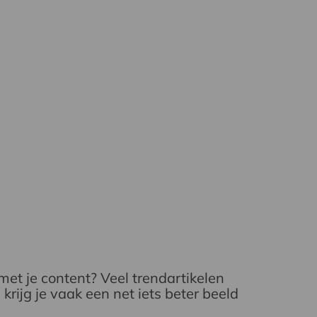
met je content? Veel trendartikelen
krijg je vaak een net iets beter beeld