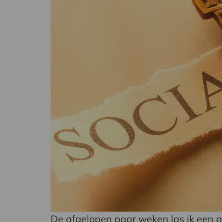
De afgelopen paar weken las ik een aa