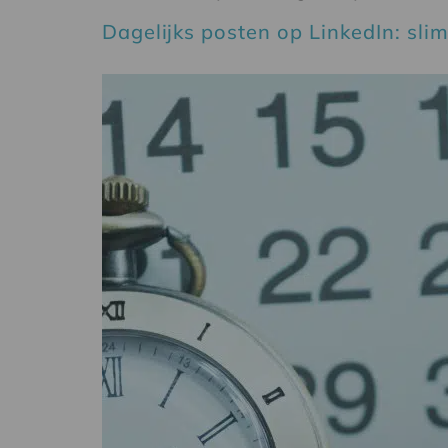
Dagelijks posten op LinkedIn: slim