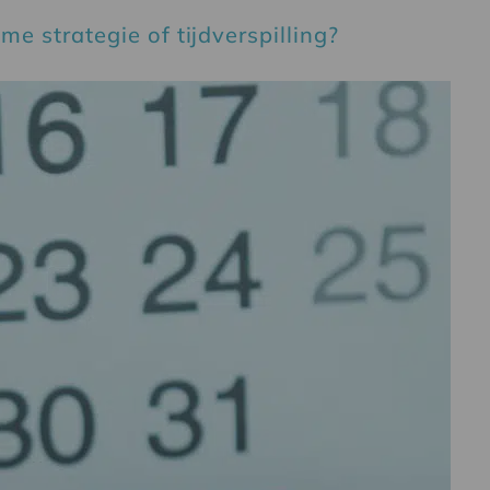
me strategie of tijdverspilling?