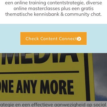
een online training contentstrategie, diverse
online masterclasses plus een gratis
thematische kennisbank & community chat.
Check Content Connect
rategie en een effectieve aanwezigheid op social