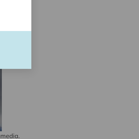
 media.