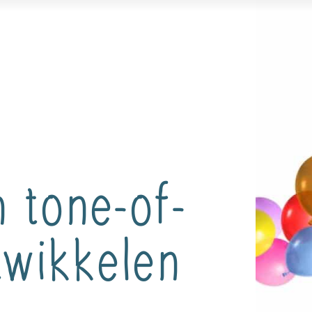
 tone-of-
twikkelen