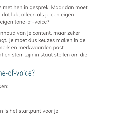
fs met hen in gesprek. Maar dan moet
dat lukt alleen als je een eigen
 eigen tone-of-voice?
 inhoud van je content, maar zeker
ngt. Je moet dus keuzes maken in de
je merk en merkwaarden past.
 en stem zijn in staat stellen om die
e-of-voice?
ken:
is het startpunt voor je