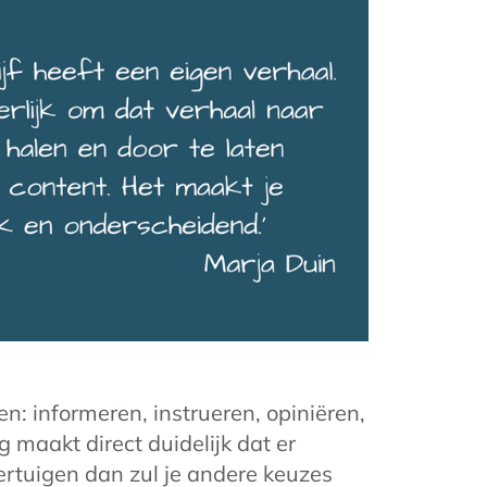
n: informeren, instrueren, opiniëren,
 maakt direct duidelijk dat er
vertuigen dan zul je andere keuzes