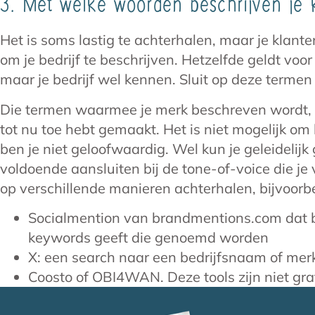
3. Met welke woorden beschrijven je k
Het is soms lastig te achterhalen, maar je klan
om je bedrijf te beschrijven. Hetzelfde geldt voor
maar je bedrijf wel kennen. Sluit op deze termen 
Die termen waarmee je merk beschreven wordt, zi
tot nu toe hebt gemaakt. Het is niet mogelijk om 
ben je niet geloofwaardig. Wel kun je geleidelijk
voldoende aansluiten bij de tone-of-voice die je
op verschillende manieren achterhalen, bijvoorb
Socialmention van brandmentions.com dat bi
keywords geeft die genoemd worden
X: een search naar een bedrijfsnaam of merk
Coosto of OBI4WAN. Deze tools zijn niet grat