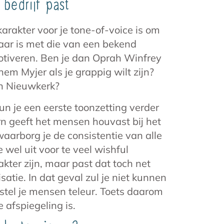
 bedrijf past
arakter voor je tone-of-voice is om
jkbaar is met die van een bekend
motiveren. Ben je dan Oprah Winfrey
m Myjer als je grappig wilt zijn?
an Nieuwkerk?
un je een eerste toonzetting verder
ern geeft het mensen houvast bij het
arborg je de consistentie van alle
 wel uit voor te veel wishful
kter zijn, maar past dat toch net
satie. In dat geval zul je niet kunnen
stel je mensen teleur. Toets daarom
 afspiegeling is.