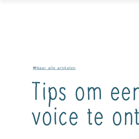
Naar alle artikelen
Tips om een
voice te on