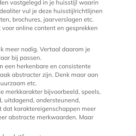
en vastgelegd in je huisstijl waarin
Idealiter vul je deze huisstijlrichtlijnen
ten, brochures, jaarverslagen etc.
t voor online content en gesprekken
jk meer nodig. Vertaal daarom je
ar bij passen.
m een herkenbare en consistente
aak abstracter zijn. Denk maar aan
duurzaam etc.
e merkkarakter bijvoorbeeld, speels,
nd, uitdagend, ondersteunend,
irect dat karaktereigenschappen meer
meer abstracte merkwaarden. Maar