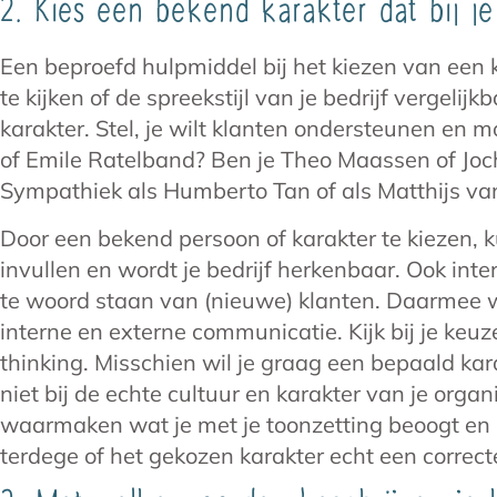
2. Kies een bekend karakter dat bij je
Een beproefd hulpmiddel bij het kiezen van een k
te kijken of de spreekstijl van je bedrijf vergeli
karakter. Stel, je wilt klanten ondersteunen en 
of Emile Ratelband? Ben je Theo Maassen of Joche
Sympathiek als Humberto Tan of als Matthijs v
Door een bekend persoon of karakter te kiezen, k
invullen en wordt je bedrijf herkenbaar. Ook int
te woord staan van (nieuwe) klanten. Daarmee wa
interne en externe communicatie. Kijk bij je keuze
thinking. Misschien wil je graag een bepaald kara
niet bij de echte cultuur en karakter van je organi
waarmaken wat je met je toonzetting beoogt en 
terdege of het gekozen karakter echt een correcte