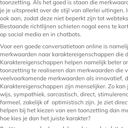
toonzetting. Als het goed is staan die merkwaard
je je uitspreekt over de stijl van allerlei uitingen. 
ook aan, zodat deze niet beperkt zijn tot webteks
Bestaande richtlijnen schieten nogal eens te kor
op social media en in chatbots.
Voor een goede conversatietoon online is nameli
merkwaarden naar karaktereigenschappen die da
Karaktereigenschappen helpen namelijk beter o
toonzetting te realiseren dan merkwaarden die v
veelvoorkomende merkwaarden als innovatief, 
Karaktereigenschappen zijn menselijker. Zo kan j
wijs, sympathiek, sarcastisch, direct, stimulere
formeel, zakelijk of optimistisch zijn. Je ziet d
helpen bij het kiezen van een toonzetting dan 
hoe kies je dan het juiste karakter?