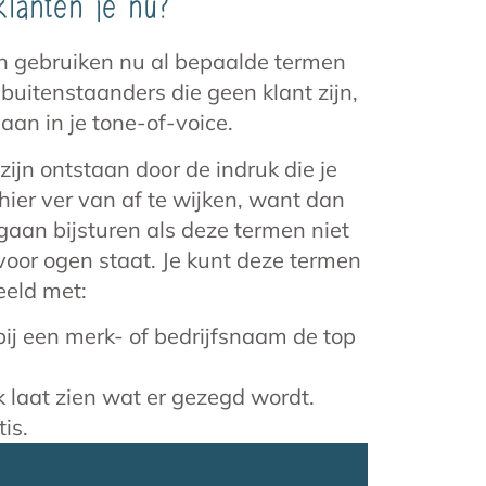
lanten je nu?
ten gebruiken nu al bepaalde termen
 buitenstaanders die geen klant zijn,
aan in je tone-of-voice.
jn ontstaan door de indruk die je
hier ver van af te wijken, want dan
 gaan bijsturen als deze termen niet
 voor ogen staat. Je kunt deze termen
eeld met:
j een merk- of bedrijfsnaam de top
 laat zien wat er gezegd wordt.
is.