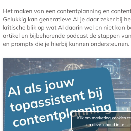
Het maken van een contentplanning en contentka
Gelukkig kan generatieve AI je daar zeker bij h
kritische blik op wat AI daarin wel en niet kan 
artikel en bijbehorende podcast de stappen van 
en prompts die je hierbij kunnen ondersteunen.
Klik om marketing cookies t
en deze inhoud in te sc