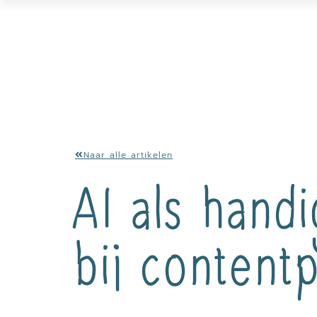
Naar alle artikelen
AI als hand
bij content