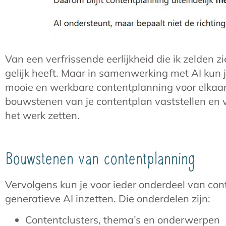
Van een verfrissende eerlijkheid die ik zelden zi
gelijk heeft. Maar in samenwerking met AI kun j
mooie en werkbare contentplanning voor elkaar
bouwstenen van je contentplan vaststellen en
het werk zetten.
Bouwstenen van contentplanning
Vervolgens kun je voor ieder onderdeel van con
generatieve AI inzetten. Die onderdelen zijn:
Contentclusters, thema’s en onderwerpen