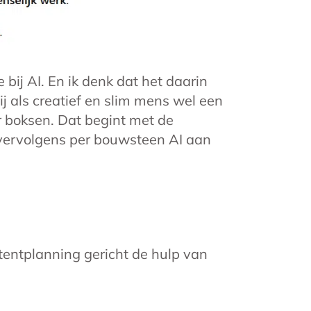
e bij AI. En ik denk dat het daarin
ij als creatief en slim mens wel een
 boksen. Dat begint met de
 vervolgens per bouwsteen AI aan
tentplanning gericht de hulp van