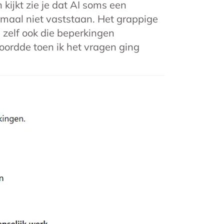
h kijkt zie je dat AI soms een
emaal niet vaststaan. Het grappige
s zelf ook die beperkingen
oordde toen ik het vragen ging