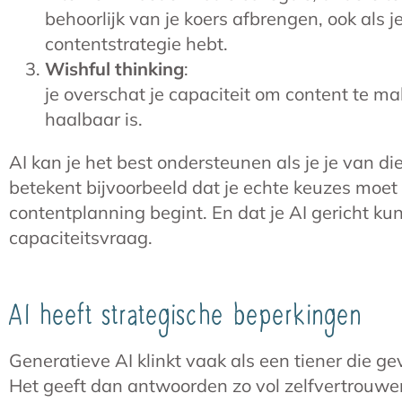
behoorlijk van je koers afbrengen, ook als je
contentstrategie hebt.
Wishful thinking
:
je overschat je capaciteit om content te 
haalbaar is.
AI kan je het best ondersteunen als je je van di
betekent bijvoorbeeld dat je echte keuzes moet
contentplanning begint. En dat je AI gericht kun
capaciteitsvraag.
AI heeft strategische beperkingen
Generatieve AI klinkt vaak als een tiener die ge
Het geeft dan antwoorden zo vol zelfvertrouwen 