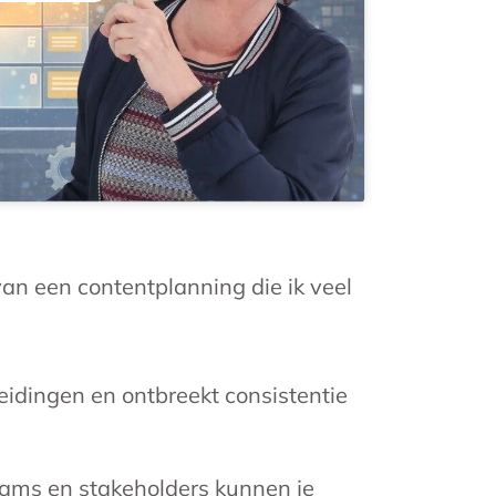
an een contentplanning die ik veel
leidingen en ontbreekt consistentie
teams en stakeholders kunnen je