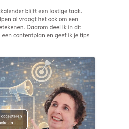
lender blijft een lastige taak.
elpen al vraagt het ook om een
betekenen. Daarom deel ik in dit
een contentplan en geef ik je tips
e accepteren
hakelen