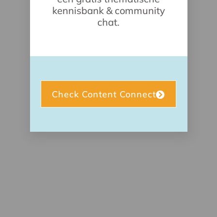
kennisbank & community
chat.
Check Content Connect