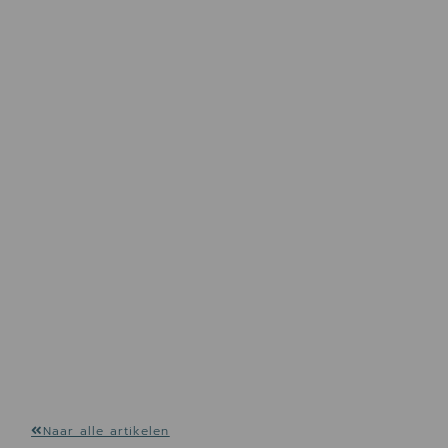
Naar alle artikelen