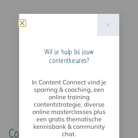
Wil je hulp bij jouw
contentkeuzes?
In Content Connect vind je
sparring & coaching, een
online training
contentstrategie, diverse
online masterclasses plus
een gratis thematische
kennisbank & community
Contentstrategie Blog
chat.