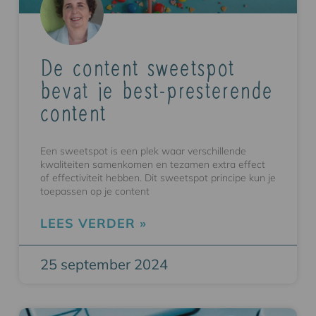
De content sweetspot
bevat je best-presterende
content
Een sweetspot is een plek waar verschillende
kwaliteiten samenkomen en tezamen extra effect
of effectiviteit hebben. Dit sweetspot principe kun je
toepassen op je content
LEES VERDER »
25 september 2024