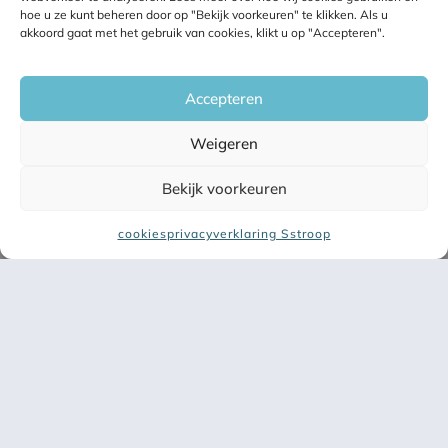
AI EN CONTENT
hoe u ze kunt beheren door op "Bekijk voorkeuren" te klikken. Als u
akkoord gaat met het gebruik van cookies, klikt u op "Accepteren".
Accepteren
Weigeren
Bekijk voorkeuren
cookies
privacyverklaring Sstroop
Extra effectieve content
dankzij klantpersona’s
Een vast onderdeel van het maken van een
contentstrategie is dat je heel goed kijkt naar je
doelgroep. Hoe meer je van je doelgroep weet,
LEES VERDER »