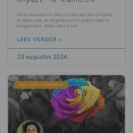
Als je investeert in video’s is het wel slim om goed
te kijken naar de mogelijkheid om iedere video te
hergebruiken. Want video is het
LEES VERDER »
23 augustus 2024
THOUGHT LEADERSHIP