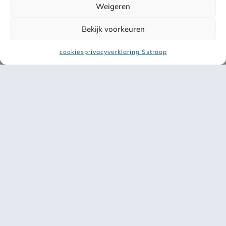
heeft video op veel socials een groot
Weigeren
bereik, zijn video’s goed vindbaar en is
Bekijk voorkeuren
video sterker dan tekst in het
overbrengen van persoonlijkheid,
cookies
privacyverklaring Sstroop
emotie en autoriteit. Daardoor zorgt
video sneller voor vertrouwen en
✕
verbinding dan tekst.
De tweede reden is dat video zich heel
goed leent voor hergebruik
zonder dat
dit veel moeite kost. Met een
transcriptie van je video kun je allerlei
teksten maken, inclusief blogs. Je kunt
er korte fragmenten uithalen en delen
als losse clips zoals Reels, TikToks en
Shorts. Je kunt stills uit een video
gebruiken als afbeelding en soms kun