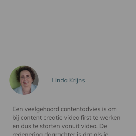
Linda Krijns
Een veelgehoord contentadvies is om
bij content creatie video first te werken
en dus te starten vanuit video. De
redenering daarachter is dat als je