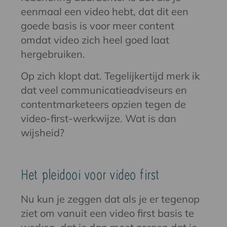
eenmaal een video hebt, dat dit een
goede basis is voor meer content
omdat video zich heel goed laat
hergebruiken.
Op zich klopt dat. Tegelijkertijd merk ik
dat veel communicatieadviseurs en
contentmarketeers opzien tegen de
video-first-werkwijze. Wat is dan
wijsheid?
Het pleidooi voor video first
Nu kun je zeggen dat als je er tegenop
ziet om vanuit een video first basis te