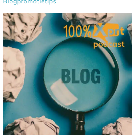
Blogpromotietips